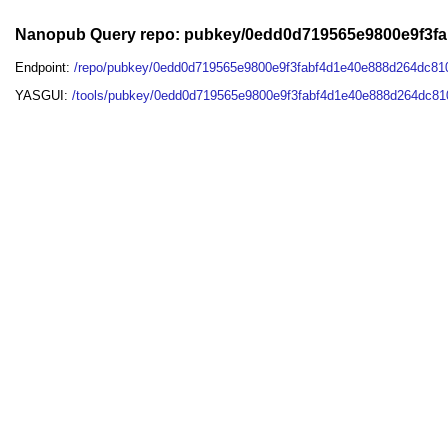
Nanopub Query repo: pubkey/0edd0d719565e9800e9f3f
Endpoint:
/repo/pubkey/0edd0d719565e9800e9f3fabf4d1e40e888d264dc8
YASGUI:
/tools/pubkey/0edd0d719565e9800e9f3fabf4d1e40e888d264dc8